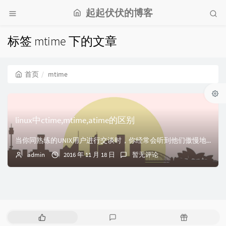
起起伏伏的博客
标签 mtime 下的文章
首页
mtime
linux中ctime,mtime,atime的区别
当你同熟练的UNIX用户进行交谈时，你经常会听到他们傲慢地讲出术语“改变时间(change time)”和“修改时间(modification time)...
admin
2016 年 11 月 18 日
暂无评论
热
最
随