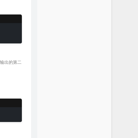
。
ps输出的第二