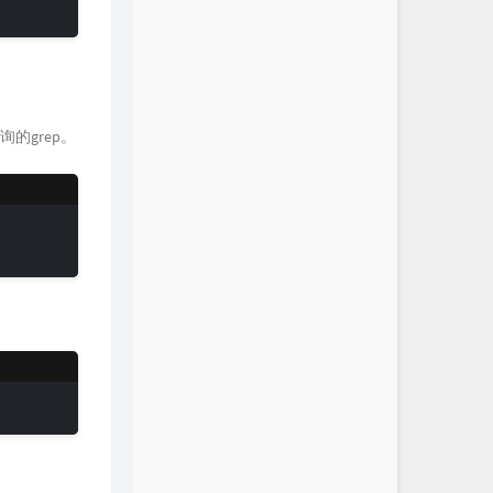
询的grep。