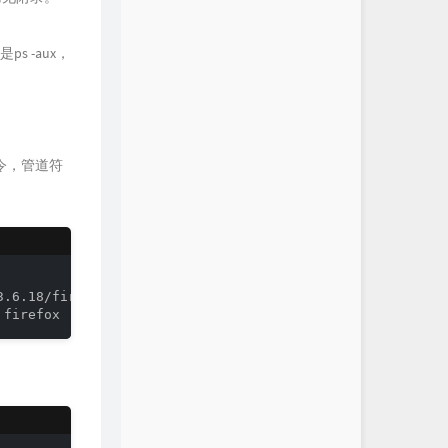
 -aux，
命令，管道符
.6.18/firefox-bin
