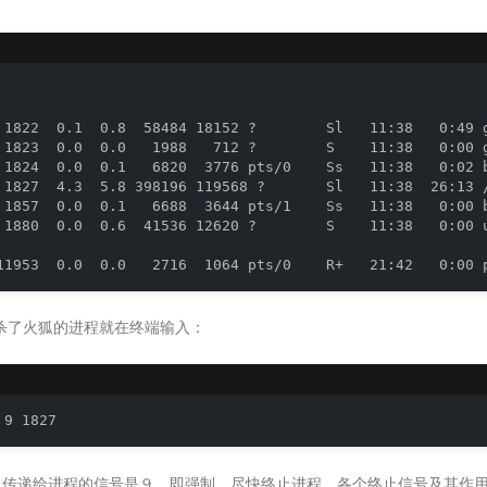
 1822  0.1  0.8  58484 18152 ?        Sl   11:38   0:49 g
 1823  0.0  0.0   1988   712 ?        S    11:38   0:00 g
 1824  0.0  0.1   6820  3776 pts/0    Ss   11:38   0:02 b
 1827  4.3  5.8 398196 119568 ?       Sl   11:38  26:13 /
 1857  0.0  0.1   6688  3644 pts/1    Ss   11:38   0:00 b
 1880  0.0  0.6  41536 12620 ?        S    11:38   0:00 u
杀了火狐的进程就在终端输入：
制定了传递给进程的信号是９，即强制、尽快终止进程。各个终止信号及其作