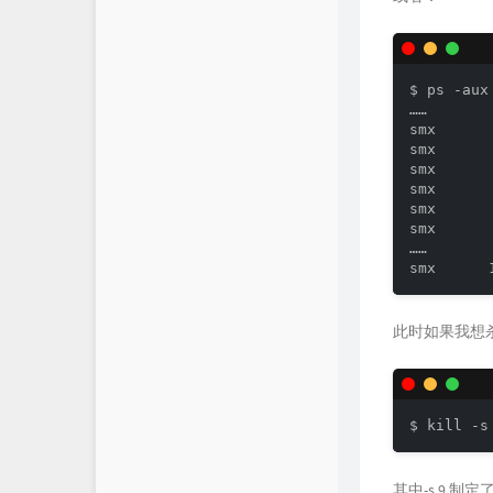
$ ps -aux

……

smx      
smx      
smx      
smx      
smx      
smx      
……

此时如果我想
其中-s 9 