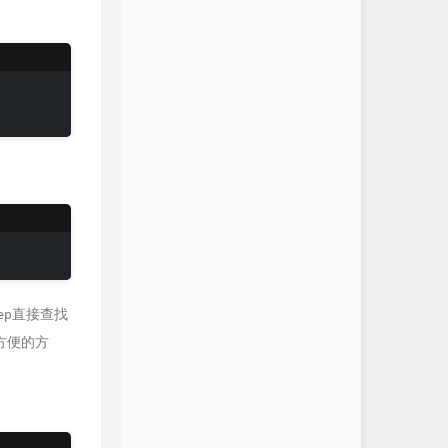
ep直接查找
方便的方