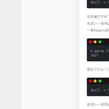
还是嫌打字多
改进2——使用p
一看到pgre
$ pgrep fi
看到了什么？
改进3——使用pi