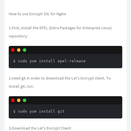
How to use Encrypt SSL for Nginx
1.First, install the EPEL (Extra Packages for Enterprise Linux)
repository:
2.need git in order to download the Let’s Encrypt client. To
install git, run:
3.Download the Let’s Encrypt Client