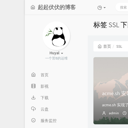
起起伏伏的博客
标签 SSL
首页
SSL
Huyal
一个苦B的运维
首页
影视
acme.sh 
下载
云盘
admin
服务监控