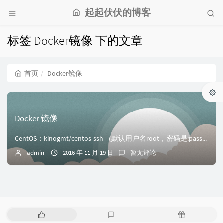
起起伏伏的博客
标签 Docker镜像 下的文章
首页
Docker镜像
Docker 镜像
CentOS：kinogmt/centos-ssh （默认用户名root，密码是:password 此centos版本为CentOS6.7）Debian...
admin
2016 年 11 月 19 日
暂无评论
热
最
随