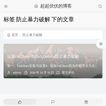
起起伏伏的博客
标签 防止暴力破解 下的文章
首页
防止暴力破解
设置Fail2ban与DDoS Deflate防止暴力破解
第一、Fail2ban安装与设置A - 安装Fail2ban因为可能非人为主动的行为，而是有些时候被软件自动扫描我们的SSH入口、FTP尝试破解等行为，我...
admin
2016 年 10 月 16 日
暂无评论
热
最
随