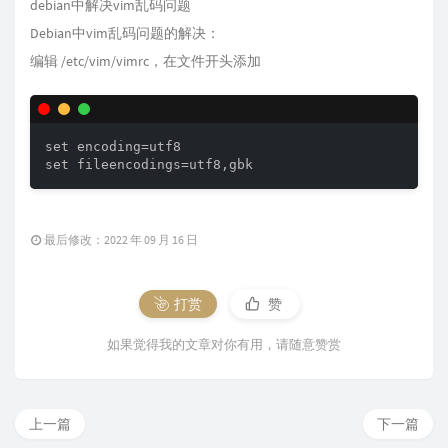
debian中解决vim乱码问题
Debian中vim乱码问题的解决：
编辑 /etc/vim/vimrc，在文件开头添加
set encoding=utf8

set fileencodings=utf8,gbk
最后修改：2022 年 09 月 16 日
打赏
赞
如果觉得我的文章对你有用，请随意赞赏
上一篇
下一篇